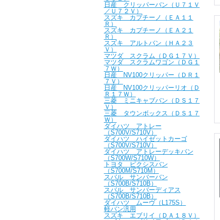
日産 クリッパーバン（Ｕ７１Ｖ
／Ｕ７２Ｖ）
スズキ カプチーノ（ＥＡ１１
Ｒ）
スズキ カプチーノ（ＥＡ２１
Ｒ）
スズキ アルトバン（ＨＡ２３
Ｖ）
マツダ スクラム（ＤＧ１７Ｖ）
マツダ スクラムワゴン（ＤＧ１
７Ｗ）
日産 NV100クリッパー（ＤＲ１
７Ｖ）
日産 NV100クリッパーリオ（Ｄ
Ｒ１７Ｗ）
三菱 ミニキャブバン（ＤＳ１７
Ｖ）
三菱 タウンボックス（ＤＳ１７
Ｗ）
ダイハツ アトレー
（S700V/S710V）
ダイハツ ハイゼットカーゴ
（S700V/S710V）
ダイハツ アトレーデッキバン
（S700W/S710W）
トヨタ ピクシスバン
（S700M/S710M）
スバル サンバーバン
（S700B/S710B）
スバル サンバーディアス
（S700B/S710B）
ダイハツ ムーヴ（L175S）
軽バン汎用
スズキ エブリイ（ＤＡ１８Ｖ）