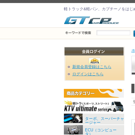
軽トラック&軽バン、カプチーノをはじ
新規会員登録はこちら
ログインはこちら
ターボ、スーパーチャ
ージャー
ECU（コンピュー
タ）