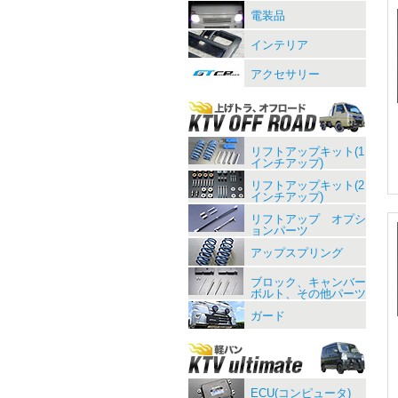
電装品
インテリア
アクセサリー
リフトアップキット(1
インチアップ)
リフトアップキット(2
インチアップ)
リフトアップ オプシ
ョンパーツ
アップスプリング
ブロック、キャンバー
ボルト、その他パーツ
ガード
ECU(コンピュータ)