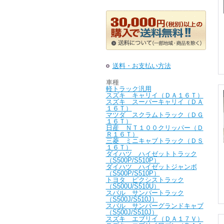
送料・お支払い方法
車種
軽トラック汎用
スズキ キャリイ（ＤＡ１６Ｔ）
スズキ スーパーキャリイ（ＤＡ
１６Ｔ）
マツダ スクラムトラック（ＤＧ
１６Ｔ）
日産 ＮＴ１００クリッパー（Ｄ
Ｒ１６Ｔ）
三菱 ミニキャブトラック（ＤＳ
１６Ｔ）
ダイハツ ハイゼットトラック
（S500P/S510P）
ダイハツ ハイゼットジャンボ
（S500P/S510P）
トヨタ ピクシストラック
（S500U/S510U）
スバル サンバートラック
（S500J/S510J）
スバル サンバーグランドキャブ
（S500J/S510J）
スズキ エブリイ（ＤＡ１７Ｖ）