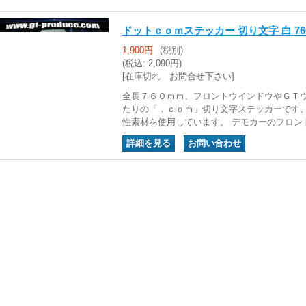
ドットｃｏｍステッカー 切り文字 白 760
1,900円
(税別)
(税込
:
2,090円)
[在庫切れ お問合せ下さい]
全長７６０ｍｍ、フロントウインドウやＧＴ
たりの「．ｃｏｍ」切り文字ステッカーです。
性素材を使用しています。 デモカーのフロン
｜