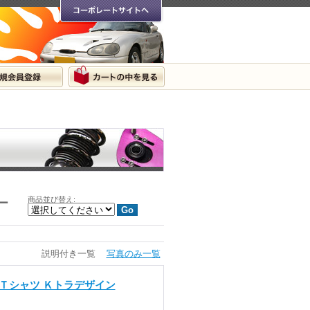
商品並び替え
:
ー
説明付き一覧
写真のみ一覧
ジナルＴシャツ Ｋトラデザイン