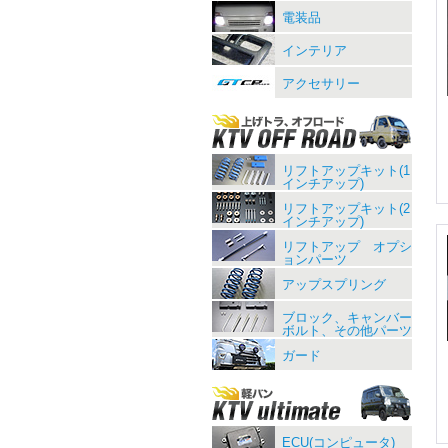
電装品
インテリア
アクセサリー
リフトアップキット(1
インチアップ)
リフトアップキット(2
インチアップ)
リフトアップ オプシ
ョンパーツ
アップスプリング
ブロック、キャンバー
ボルト、その他パーツ
ガード
ECU(コンピュータ)