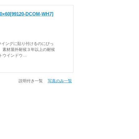
×60
[99120-DCOM-WH7]
ウイングに貼り付けるのにぴっ
 素材屋外耐候３年以上の耐候
トウインドウ…
説明付き一覧
写真のみ一覧