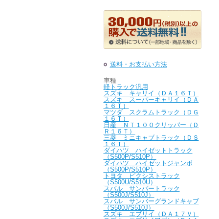
送料・お支払い方法
車種
軽トラック汎用
スズキ キャリイ（ＤＡ１６Ｔ）
スズキ スーパーキャリイ（ＤＡ
１６Ｔ）
マツダ スクラムトラック（ＤＧ
１６Ｔ）
日産 ＮＴ１００クリッパー（Ｄ
Ｒ１６Ｔ）
三菱 ミニキャブトラック（ＤＳ
１６Ｔ）
ダイハツ ハイゼットトラック
（S500P/S510P）
ダイハツ ハイゼットジャンボ
（S500P/S510P）
トヨタ ピクシストラック
（S500U/S510U）
スバル サンバートラック
（S500J/S510J）
スバル サンバーグランドキャブ
（S500J/S510J）
スズキ エブリイ（ＤＡ１７Ｖ）