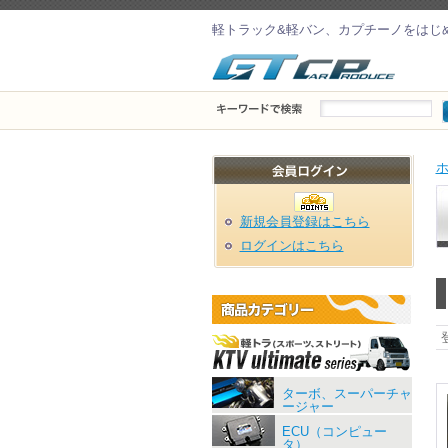
軽トラック&軽バン、カプチーノをはじ
新規会員登録はこちら
ログインはこちら
ターボ、スーパーチャ
ージャー
ECU（コンピュー
タ）