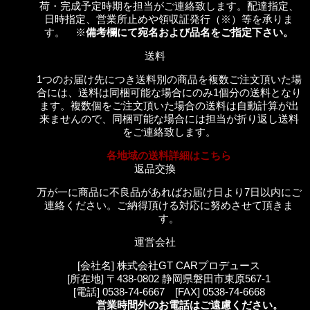
荷・完成予定時期を担当がご連絡致します。配達指定、
日時指定、営業所止めや領収証発行（※）等を承りま
す。 ※
備考欄にて宛名および品名をご指定下さい。
送料
1つのお届け先につき送料別の商品を複数ご注文頂いた場
合には、送料は同梱可能な場合にのみ1個分の送料となり
ます。複数個をご注文頂いた場合の送料は自動計算が出
来ませんので、同梱可能な場合には担当が折り返し送料
をご連絡致します。
各地域の送料詳細はこちら
返品交換
万が一に商品に不良品があればお届け日より7日以内にご
連絡ください。ご納得頂ける対応に努めさせて頂きま
す。
運営会社
[会社名] 株式会社GT CARプロデュース
[所在地] 〒438-0802 静岡県磐田市東原567-1
[電話] 0538-74-6667 [FAX] 0538-74-6668
営業時間外のお電話はご遠慮ください。