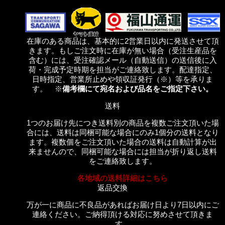
在庫のある商品は、基本的に2営業日以内に発送させて頂
きます。もしご注文時に在庫が無い場合（受注生産品を
含む）には、受注確認メール（自動送信）の送信後に入
荷・完成予定時期を担当がご連絡致します。配達指定、
日時指定、営業所止めや領収証発行（※）等を承りま
す。 ※
備考欄にて宛名および品名をご指定下さい。
送料
1つのお届け先につき送料別の商品を複数ご注文頂いた場
合には、送料は同梱可能な場合にのみ1個分の送料となり
ます。複数個をご注文頂いた場合の送料は自動計算が出
来ませんので、同梱可能な場合には担当が折り返し送料
をご連絡致します。
各地域の送料詳細はこちら
返品交換
万が一に商品に不良品があればお届け日より7日以内にご
連絡ください。ご納得頂ける対応に努めさせて頂きま
す。