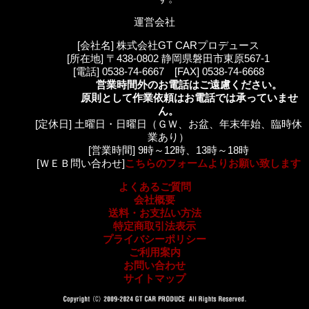
運営会社
[会社名] 株式会社GT CARプロデュース
[所在地] 〒438-0802 静岡県磐田市東原567-1
[電話] 0538-74-6667 [FAX] 0538-74-6668
営業時間外のお電話はご遠慮ください。
原則として作業依頼はお電話では承っていませ
ん。
[定休日] 土曜日・日曜日（ＧＷ、お盆、年末年始、臨時休
業あり）
[営業時間] 9時～12時、13時～18時
[ＷＥＢ問い合わせ]
こちらのフォームよりお願い致します
よくあるご質問
会社概要
送料・お支払い方法
特定商取引法表示
プライバシーポリシー
ご利用案内
お問い合わせ
サイトマップ