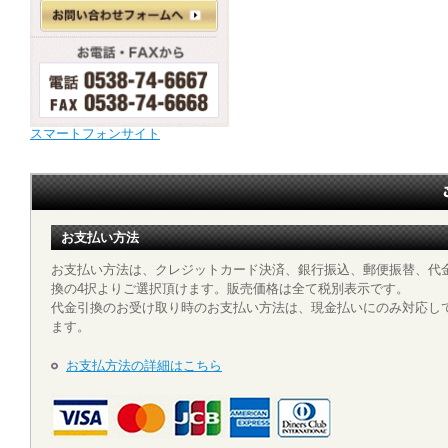
スマートフォンサイト
お支払い方法
お支払い方法は、クレジットカード決済、銀行振込、郵便振替、代
換の4択よりご選択頂けます。販売価格は全て税別表示です。
代金引換のお受け取り時のお支払い方法は、現金払いにのみ対応し
ます。
お支払方法の詳細はこちら