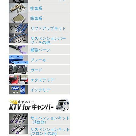
排気系
吸気系
リフトアップキット
サスペンションパー
ツ・その他
補強パーツ
ブレーキ
ガード
エクステリア
インテリア
サスペンションキット
（1台分）
サスペンションキット
(フロントのみ)