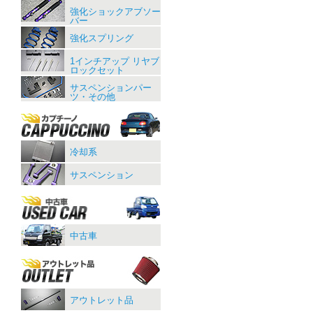
強化ショックアブソー
バー
強化スプリング
1インチアップ リヤブ
ロックセット
サスペンションパー
ツ・その他
冷却系
サスペンション
中古車
アウトレット品