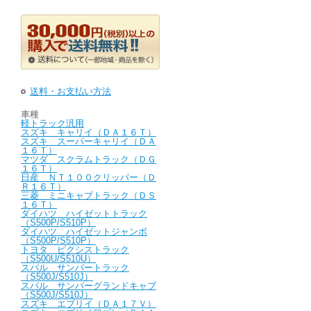
送料・お支払い方法
車種
軽トラック汎用
スズキ キャリイ（ＤＡ１６Ｔ）
スズキ スーパーキャリイ（ＤＡ
１６Ｔ）
マツダ スクラムトラック（ＤＧ
１６Ｔ）
日産 ＮＴ１００クリッパー（Ｄ
Ｒ１６Ｔ）
三菱 ミニキャブトラック（ＤＳ
１６Ｔ）
ダイハツ ハイゼットトラック
（S500P/S510P）
ダイハツ ハイゼットジャンボ
（S500P/S510P）
トヨタ ピクシストラック
（S500U/S510U）
スバル サンバートラック
（S500J/S510J）
スバル サンバーグランドキャブ
（S500J/S510J）
スズキ エブリイ（ＤＡ１７Ｖ）