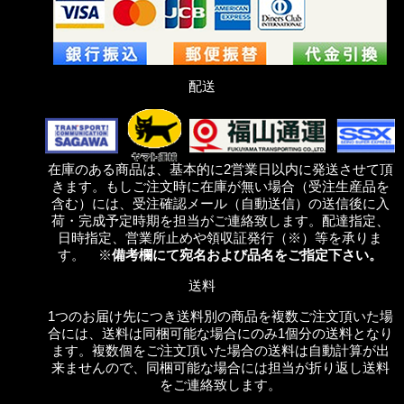
配送
在庫のある商品は、基本的に2営業日以内に発送させて頂
きます。もしご注文時に在庫が無い場合（受注生産品を
含む）には、受注確認メール（自動送信）の送信後に入
荷・完成予定時期を担当がご連絡致します。配達指定、
日時指定、営業所止めや領収証発行（※）等を承りま
す。 ※
備考欄にて宛名および品名をご指定下さい。
送料
1つのお届け先につき送料別の商品を複数ご注文頂いた場
合には、送料は同梱可能な場合にのみ1個分の送料となり
ます。複数個をご注文頂いた場合の送料は自動計算が出
来ませんので、同梱可能な場合には担当が折り返し送料
をご連絡致します。