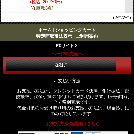
(税込
:
20,790円)
[在庫数3点]
(2件/2件)
ホーム
|
ショッピングカート
特定商取引法表示
|
ご利用案内
PCサイト
ページの先頭へ
お支払い方法
お支払い方法は、クレジットカード決済、銀行振込、郵
便振替、代金引換の4択よりご選択頂けます。販売価格は
全て税別表示です。
代金引換のお受け取り時のお支払い方法は、現金払いに
のみ対応しています。
お支払方法の詳細はこちら