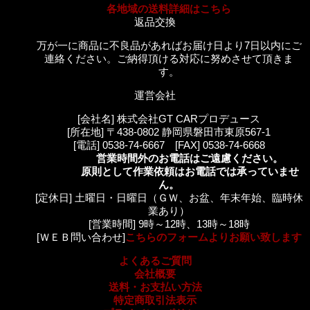
各地域の送料詳細はこちら
返品交換
万が一に商品に不良品があればお届け日より7日以内にご
連絡ください。ご納得頂ける対応に努めさせて頂きま
す。
運営会社
[会社名] 株式会社GT CARプロデュース
[所在地] 〒438-0802 静岡県磐田市東原567-1
[電話] 0538-74-6667 [FAX] 0538-74-6668
営業時間外のお電話はご遠慮ください。
原則として作業依頼はお電話では承っていませ
ん。
[定休日] 土曜日・日曜日（ＧＷ、お盆、年末年始、臨時休
業あり）
[営業時間] 9時～12時、13時～18時
[ＷＥＢ問い合わせ]
こちらのフォームよりお願い致します
よくあるご質問
会社概要
送料・お支払い方法
特定商取引法表示