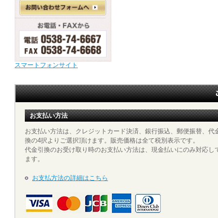
スマートフォンサイト
お支払い方法
お支払い方法は、クレジットカード決済、銀行振込、郵便振替、代
換の4択よりご選択頂けます。販売価格は全て税別表示です。
代金引換のお受け取り時のお支払い方法は、現金払いにのみ対応し
ます。
お支払方法の詳細はこちら