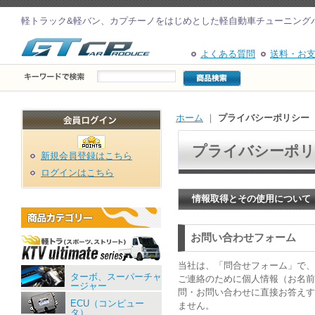
軽トラック&軽バン、カプチーノをはじめとした軽自動車チューニング
よくある質問
送料・お
ホーム
｜
プライバシーポリシー
プライバシーポリ
新規会員登録はこちら
ログインはこちら
情報取得とその使用について
お問い合わせフォーム
当社は、「問合せフォーム」で、
ターボ、スーパーチャ
ご連絡のために個人情報（お名前
ージャー
問・お問い合わせに直接お答えす
ECU（コンピュー
ません。
タ）