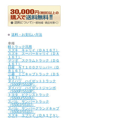
送料・お支払い方法
車種
軽トラック汎用
スズキ キャリイ（ＤＡ１６Ｔ）
スズキ スーパーキャリイ（ＤＡ
１６Ｔ）
マツダ スクラムトラック（ＤＧ
１６Ｔ）
日産 ＮＴ１００クリッパー（Ｄ
Ｒ１６Ｔ）
三菱 ミニキャブトラック（ＤＳ
１６Ｔ）
ダイハツ ハイゼットトラック
（S500P/S510P）
ダイハツ ハイゼットジャンボ
（S500P/S510P）
トヨタ ピクシストラック
（S500U/S510U）
スバル サンバートラック
（S500J/S510J）
スバル サンバーグランドキャブ
（S500J/S510J）
スズキ エブリイ（ＤＡ１７Ｖ）