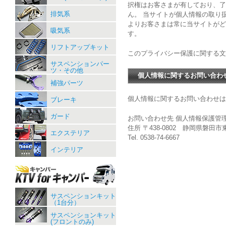
択権はお客さまが有しており、了
排気系
ん。 当サイトが個人情報の取り
よりお客さまは常に当サイトが
吸気系
す。
リフトアップキット
このプライバシー保護に関する文書
サスペンションパー
ツ・その他
個人情報に関するお問い合わ
補強パーツ
個人情報に関するお問い合わせは
ブレーキ
ガード
お問い合わせ先 個人情報保護管
住所 〒438-0802 静岡県磐田市東
エクステリア
Tel. 0538-74-6667
インテリア
サスペンションキット
（1台分）
サスペンションキット
(フロントのみ)