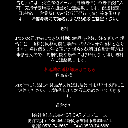
含む）には、受注確認メール（自動送信）の送信後に入
荷・完成予定時期を担当がご連絡致します。配達指定、
日時指定、営業所止めや領収証発行（※）等を承りま
す。 ※
備考欄にて宛名および品名をご指定下さい。
送料
1つのお届け先につき送料別の商品を複数ご注文頂いた場
合には、送料は同梱可能な場合にのみ1個分の送料となり
ます。複数個をご注文頂いた場合の送料は自動計算が出
来ませんので、同梱可能な場合には担当が折り返し送料
をご連絡致します。
各地域の送料詳細はこちら
返品交換
万が一に商品に不良品があればお届け日より7日以内にご
連絡ください。ご納得頂ける対応に努めさせて頂きま
す。
運営会社
[会社名] 株式会社GT CARプロデュース
[所在地] 〒438-0802 静岡県磐田市東原567-1
[電話] 0538-74-6667 [FAX] 0538-74-6668