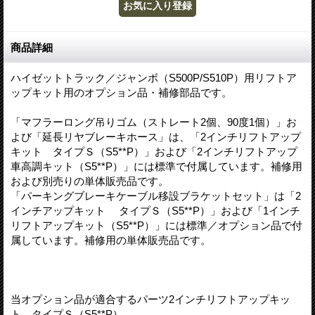
商品詳細
ハイゼットトラック／ジャンボ（S500P/S510P）用リフトア
ップキット用のオプション品・補修部品です。
「マフラーロング吊りゴム（ストレート2個、90度1個）」お
よび「延長リヤブレーキホース」は、「2インチリフトアップ
キット タイプＳ（S5**P）」および「2インチリフトアップ
車高調キット（S5**P）」には標準で付属しています。補修用
および別売りの単体販売品です。
「パーキングブレーキケーブル移設ブラケットセット」は「2
インチアップキット タイプＳ（S5**P）」および「1インチ
リフトアップキット（S5**P）」には標準／オプション品で付
属しています。補修用の単体販売品です。
当オプション品が適合するパーツ2インチリフトアップキッ
ト タイプＳ（S5**P）