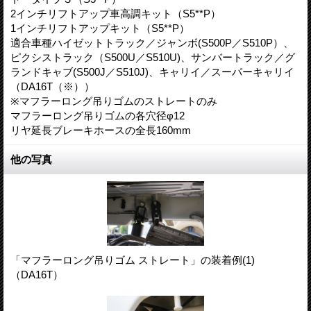
2インチリフトアップ車高調キット（S5**P）
1インチリフトアップキット（S5**P）
適合車種ハイゼットトラック／ジャンボ(S500P／S510P）、
ピクシストラック（S500U／S510U)、サンバートラック／グ
ランドキャブ(S500J／S510J)、キャリイ／スーパーキャリイ
（DA16T（※））
※マフラーロング吊りゴムのストレートのみ
マフラーロング吊りゴムの各穴径φ12
リヤ延長ブレーキホースの全長160mm
他の写真
「マフラーロング吊りゴム ストレート」の装着例(1)
（DA16T）