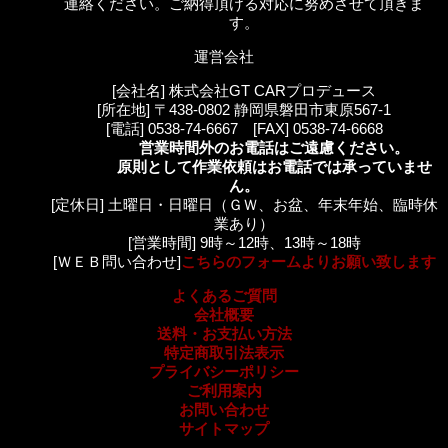
連絡ください。ご納得頂ける対応に努めさせて頂きま
す。
運営会社
[会社名] 株式会社GT CARプロデュース
[所在地] 〒438-0802 静岡県磐田市東原567-1
[電話] 0538-74-6667 [FAX] 0538-74-6668
営業時間外のお電話はご遠慮ください。
原則として作業依頼はお電話では承っていませ
ん。
[定休日] 土曜日・日曜日（ＧＷ、お盆、年末年始、臨時休
業あり）
[営業時間] 9時～12時、13時～18時
[ＷＥＢ問い合わせ]
こちらのフォームよりお願い致します
よくあるご質問
会社概要
送料・お支払い方法
特定商取引法表示
プライバシーポリシー
ご利用案内
お問い合わせ
サイトマップ