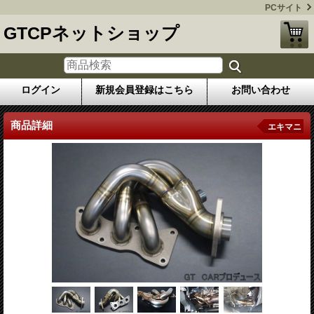
PCサイト
GTCPネットショップ
ログイン
新規会員登録はこちら
お問い合わせ
商品詳細
エキマニ