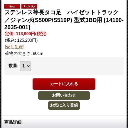
ステンレス等長タコ足 ハイゼットトラック
／ジャンボ(S500P/S510P) 型式3BD用
[14100-
2035-001]
定価
:
113,900円
(税別)
(税込
:
125,290円
)
[受注生産]
荷物の大きさ
:
80cm
数量
:
商品詳細