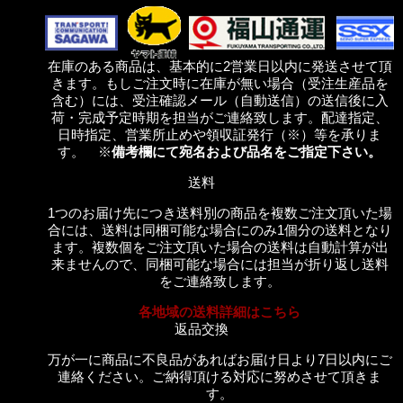
在庫のある商品は、基本的に2営業日以内に発送させて頂
きます。もしご注文時に在庫が無い場合（受注生産品を
含む）には、受注確認メール（自動送信）の送信後に入
荷・完成予定時期を担当がご連絡致します。配達指定、
日時指定、営業所止めや領収証発行（※）等を承りま
す。 ※
備考欄にて宛名および品名をご指定下さい。
送料
1つのお届け先につき送料別の商品を複数ご注文頂いた場
合には、送料は同梱可能な場合にのみ1個分の送料となり
ます。複数個をご注文頂いた場合の送料は自動計算が出
来ませんので、同梱可能な場合には担当が折り返し送料
をご連絡致します。
各地域の送料詳細はこちら
返品交換
万が一に商品に不良品があればお届け日より7日以内にご
連絡ください。ご納得頂ける対応に努めさせて頂きま
す。