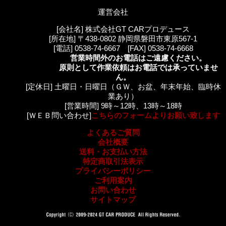
運営会社
[会社名] 株式会社GT CARプロデュース
[所在地] 〒438-0802 静岡県磐田市東原567-1
[電話] 0538-74-6667 [FAX] 0538-74-6668
営業時間外のお電話はご遠慮ください。
原則として作業依頼はお電話では承っていませ
ん。
[定休日] 土曜日・日曜日（ＧＷ、お盆、年末年始、臨時休
業あり）
[営業時間] 9時～12時、13時～18時
[ＷＥＢ問い合わせ]
こちらのフォームよりお願い致します
よくあるご質問
会社概要
送料・お支払い方法
特定商取引法表示
プライバシーポリシー
ご利用案内
お問い合わせ
サイトマップ