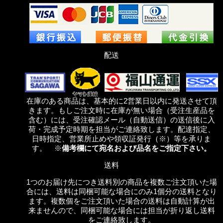
配送
在庫のある商品は、基本的に2営業日以内に発送させて頂
きます。もしご注文時に在庫が無い場合（受注生産品を
含む）には、受注確認メール（自動送信）の送信後に入
荷・完成予定時期を担当がご連絡致します。配達指定、
日時指定、営業所止めや領収証発行（※）等を承りま
す。 ※
備考欄にて宛名および品名をご指定下さい。
送料
1つのお届け先につき送料別の商品を複数ご注文頂いた場
合には、送料は同梱可能な場合にのみ1個分の送料となり
ます。複数個をご注文頂いた場合の送料は自動計算が出
来ませんので、同梱可能な場合には担当が折り返し送料
をご連絡致します。