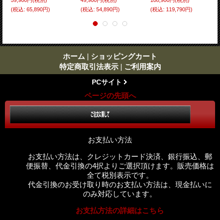
59,900円
(税別)
49,900円
(税別)
108,900円
(税別)
(税込
:
65,890円)
(税込
:
54,890円)
(税込
:
119,790円)
ホーム
|
ショッピングカート
特定商取引法表示
|
ご利用案内
PCサイト
ページの先頭へ
お支払い方法
お支払い方法は、クレジットカード決済、銀行振込、郵
便振替、代金引換の4択よりご選択頂けます。販売価格は
全て税別表示です。
代金引換のお受け取り時のお支払い方法は、現金払いに
のみ対応しています。
お支払方法の詳細はこちら