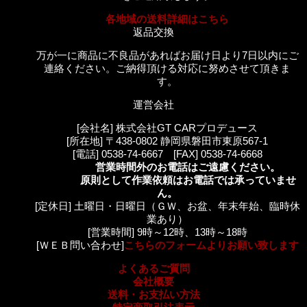
各地域の送料詳細はこちら
返品交換
万が一に商品に不良品があればお届け日より7日以内にご
連絡ください。ご納得頂ける対応に努めさせて頂きま
す。
運営会社
[会社名] 株式会社GT CARプロデュース
[所在地] 〒438-0802 静岡県磐田市東原567-1
[電話] 0538-74-6667 [FAX] 0538-74-6668
営業時間外のお電話はご遠慮ください。
原則として作業依頼はお電話では承っていませ
ん。
[定休日] 土曜日・日曜日（ＧＷ、お盆、年末年始、臨時休
業あり）
[営業時間] 9時～12時、13時～18時
[ＷＥＢ問い合わせ]
こちらのフォームよりお願い致します
よくあるご質問
会社概要
送料・お支払い方法