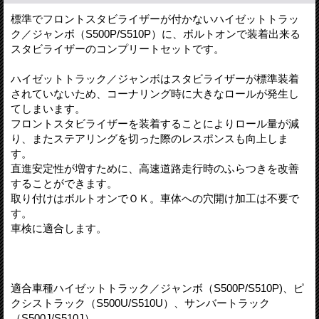
標準でフロントスタビライザーが付かないハイゼットトラッ
ク／ジャンボ（S500P/S510P）に、ボルトオンで装着出来る
スタビライザーのコンプリートセットです。
ハイゼットトラック／ジャンボはスタビライザーが標準装着
されていないため、コーナリング時に大きなロールが発生し
てしまいます。
フロントスタビライザーを装着することによりロール量が減
り、またステアリングを切った際のレスポンスも向上しま
す。
直進安定性が増すために、高速道路走行時のふらつきを改善
することができます。
取り付けはボルトオンでＯＫ。車体への穴開け加工は不要で
す。
車検に適合します。
適合車種ハイゼットトラック／ジャンボ（S500P/S510P)、ピ
クシストラック（S500U/S510U）、サンバートラック
（S500J/S510J）