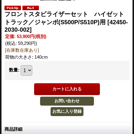
フロントスタビライザーセット ハイゼット
トラック／ジャンボ(S500P/S510P)用
[42450-
2030-002]
定価
:
53,900円
(税別)
(税込
:
59,290円
)
[在庫数在庫あり]
荷物の大きさ
:
140cm
数量
:
商品詳細