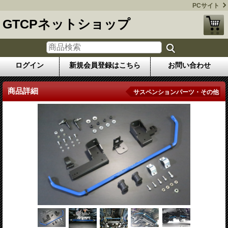
PCサイト
GTCPネットショップ
ログイン
新規会員登録はこちら
お問い合わせ
商品詳細
サスペンションパーツ・その他