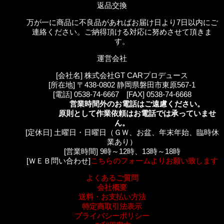
返品交換
万が一に商品に不良品があればお届け日より7日以内にご
連絡ください。ご納得頂ける対応に努めさせて頂きま
す。
運営会社
[会社名] 株式会社GT CARプロデュース
[所在地] 〒438-0802 静岡県磐田市東原567-1
[電話] 0538-74-6667 [FAX] 0538-74-6668
営業時間外のお電話はご遠慮ください。
原則として作業依頼はお電話では承っていませ
ん。
[定休日] 土曜日・日曜日（ＧＷ、お盆、年末年始、臨時休
業あり）
[営業時間] 9時～12時、13時～18時
[ＷＥＢ問い合わせ]
こちらのフォームよりお願い致します
よくあるご質問
会社概要
送料・お支払い方法
特定商取引法表示
プライバシーポリシー