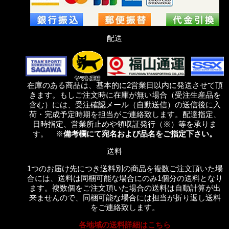
配送
在庫のある商品は、基本的に2営業日以内に発送させて頂
きます。もしご注文時に在庫が無い場合（受注生産品を
含む）には、受注確認メール（自動送信）の送信後に入
荷・完成予定時期を担当がご連絡致します。配達指定、
日時指定、営業所止めや領収証発行（※）等を承りま
す。 ※
備考欄にて宛名および品名をご指定下さい。
送料
1つのお届け先につき送料別の商品を複数ご注文頂いた場
合には、送料は同梱可能な場合にのみ1個分の送料となり
ます。複数個をご注文頂いた場合の送料は自動計算が出
来ませんので、同梱可能な場合には担当が折り返し送料
をご連絡致します。
各地域の送料詳細はこちら