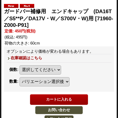
ガードバー補修用 エンドキャップ (DA16T
／S5**P／DA17V・W／S700V・W)用
[71960-
Z000-P91]
定価
:
450円
(税別)
(税込
:
495円
)
荷物の大きさ
:
60cm
オプションにより価格が変わる場合もあります。
在庫確認はこちら
個数
:
数量
: