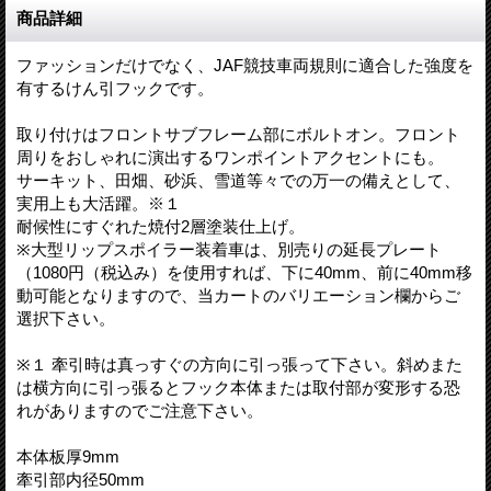
商品詳細
ファッションだけでなく、JAF競技車両規則に適合した強度を
有するけん引フックです。
取り付けはフロントサブフレーム部にボルトオン。フロント
周りをおしゃれに演出するワンポイントアクセントにも。
サーキット、田畑、砂浜、雪道等々での万一の備えとして、
実用上も大活躍。※１
耐候性にすぐれた焼付2層塗装仕上げ。
※大型リップスポイラー装着車は、別売りの延長プレート
（1080円（税込み）を使用すれば、下に40mm、前に40mm移
動可能となりますので、当カートのバリエーション欄からご
選択下さい。
※１ 牽引時は真っすぐの方向に引っ張って下さい。斜めまた
は横方向に引っ張るとフック本体または取付部が変形する恐
れがありますのでご注意下さい。
本体板厚9mm
牽引部内径50mm