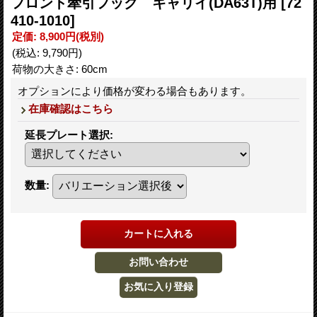
フロント牽引フック キャリイ(DA63T)用
[72
410-1010]
定価
:
8,900円
(税別)
(税込
:
9,790円
)
荷物の大きさ
:
60cm
オプションにより価格が変わる場合もあります。
在庫確認はこちら
延長プレート選択
:
数量
: