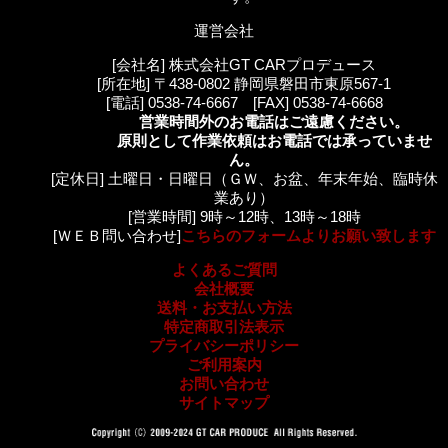
運営会社
[会社名] 株式会社GT CARプロデュース
[所在地] 〒438-0802 静岡県磐田市東原567-1
[電話] 0538-74-6667 [FAX] 0538-74-6668
営業時間外のお電話はご遠慮ください。
原則として作業依頼はお電話では承っていませ
ん。
[定休日] 土曜日・日曜日（ＧＷ、お盆、年末年始、臨時休
業あり）
[営業時間] 9時～12時、13時～18時
[ＷＥＢ問い合わせ]
こちらのフォームよりお願い致します
よくあるご質問
会社概要
送料・お支払い方法
特定商取引法表示
プライバシーポリシー
ご利用案内
お問い合わせ
サイトマップ