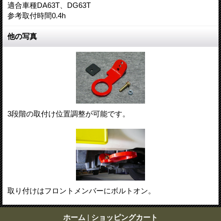
適合車種DA63T、DG63T
参考取付時間0.4h
他の写真
3段階の取付け位置調整が可能です。
取り付けはフロントメンバーにボルトオン。
ホーム
|
ショッピングカート